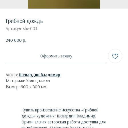
Грибной дождь
Артикул:
shv-003
240 000
р.
Оформить заявку
Автор:
Шевардин Владимир
Материал: Холст, масло
Размер: 900 х 800 мм
Купить произведение искусства «
Грибной
дождь
»
художник:
Шевардин Владимир
.
Оригинальная авторская работа доступна для
приобретения.
Материал: Холст, масло.