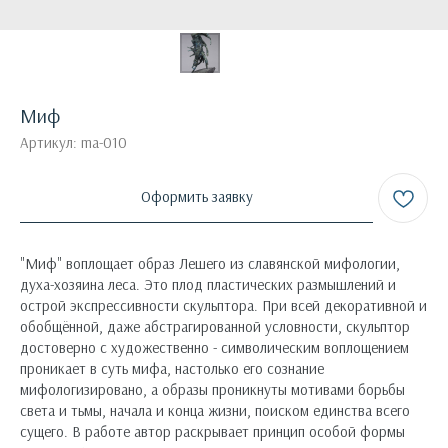
Миф
Артикул:
ma-010
Оформить заявку
"Миф" воплощает образ Лешего из славянской мифологии,
духа-хозяина леса. Это плод пластических размышлений и
острой экспрессивности скульптора. При всей декоративной и
обобщённой, даже абстрагированной условности, скульптор
достоверно с художественно - символическим воплощением
проникает в суть мифа, настолько его сознание
мифологизировано, а образы проникнуты мотивами борьбы
света и тьмы, начала и конца жизни, поиском единства всего
сущего. В работе автор раскрывает принцип особой формы