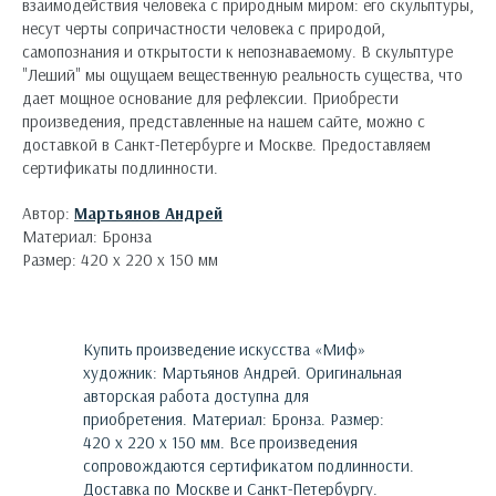
взаимодействия человека с природным миром: его скульптуры,
несут черты сопричастности человека с природой,
самопознания и открытости к непознаваемому. В скульптуре
"Леший" мы ощущаем вещественную реальность существа, что
дает мощное основание для рефлексии. Приобрести
произведения, представленные на нашем сайте, можно с
доставкой в Санкт-Петербурге и Москве. Предоставляем
сертификаты подлинности.
Автор:
Мартьянов Андрей
Материал: Бронза
Размер: 420 х 220 х 150 мм
Купить произведение искусства «
Миф
»
художник:
Мартьянов Андрей
. Оригинальная
авторская работа доступна для
приобретения.
Материал: Бронза. Размер:
420 х 220 х 150 мм.
Все произведения
сопровождаются сертификатом подлинности.
Доставка по Москве и Санкт-Петербургу.