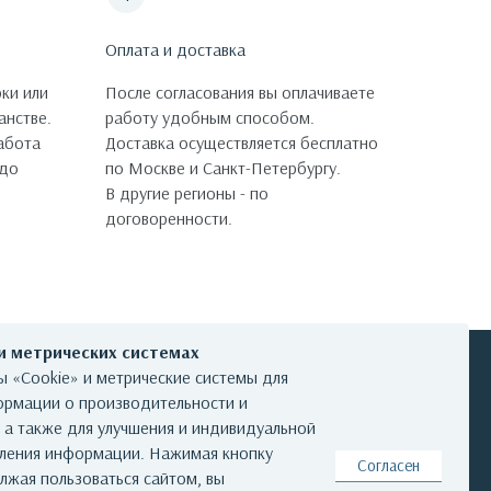
Оплата и доставка
ки или
После согласования вы оплачиваете
анстве.
работу удобным способом.
работа
Доставка осуществляется бесплатно
 до
по Москве и Санкт-Петербургу.
В другие регионы - по
договоренности.
 и метрических системах
 «Cookie» и метрические системы для
ормации о производительности и
, а также для улучшения и индивидуальной
КОНТАКТЫ
вления информации. Нажимая кнопку
Согласен
лжая пользоваться сайтом, вы