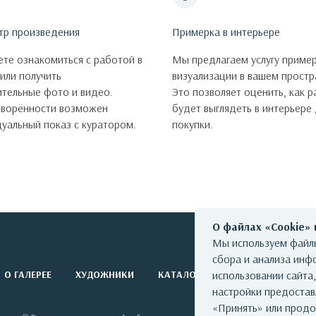
тр произведения
Примерка в интерьере
те ознакомиться с работой в
Мы предлагаем услугу пример
 или получить
визуализации в вашем простр
тельные фото и видео.
Это позволяет оценить, как 
оворённости возможен
будет выглядеть в интерьере
уальный показ с куратором.
покупки.
О файлах «Cookie»
Мы используем файлы
сбора и анализа инф
О ГАЛЕРЕЕ
ХУДОЖНИКИ
КАТАЛОГ РАБОТ
использовании сайта
СОБЫТИЯ
настройки предоста
«Принять» или продо