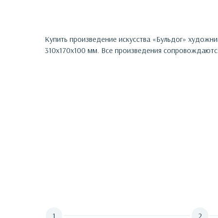
Купить произведение искусства «
Бульдог
»
художни
310х170х100 мм.
Все произведения сопровождаются