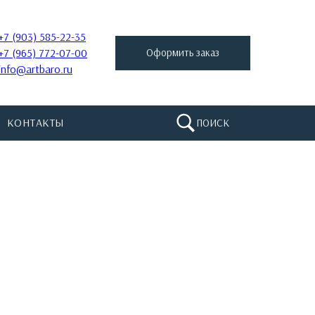
+7 (903) 585-22-35
+7 (965) 772-07-00
Оформить заказ
info@artbaro.ru
КОНТАКТЫ
ПОИСК