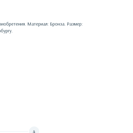
приобретения.
Материал: Бронза. Размер:
бургу.