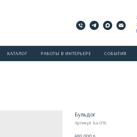
КАТАЛОГ
РАБОТЫ В ИНТЕРЬЕРЕ
СОБЫТИЯ
Бульдог
Артикул:
ka-016
480 000
р.