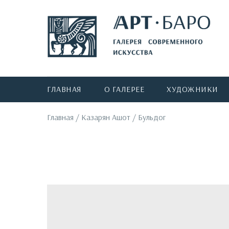
ГЛАВНАЯ
О ГАЛЕРЕЕ
ХУДОЖНИКИ
Главная
/
Казарян Ашот
/
Бульдог