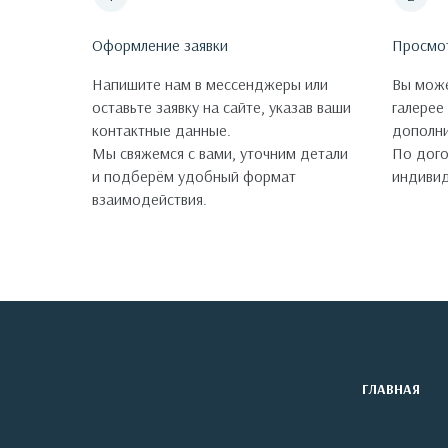
Оформление заявки
Просмо
Напишите нам в мессенджеры или
Вы може
оставьте заявку на сайте, указав ваши
галерее
контактные данные.
дополни
Мы свяжемся с вами, уточним детали
По дог
и подберём удобный формат
индивид
взаимодействия.
ГЛАВНАЯ