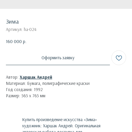
Зима
Артикул:
ha-024
160 000
р.
Оформить заявку
Автор:
Харшак Андрей
Материал: Бумага, полиграфические краски
Год создания: 1992
Размер: 565 х 765 мм
Купить произведение искусства «
Зима
»
художник:
Харшак Андрей
. Оригинальная
авторская работа доступна для