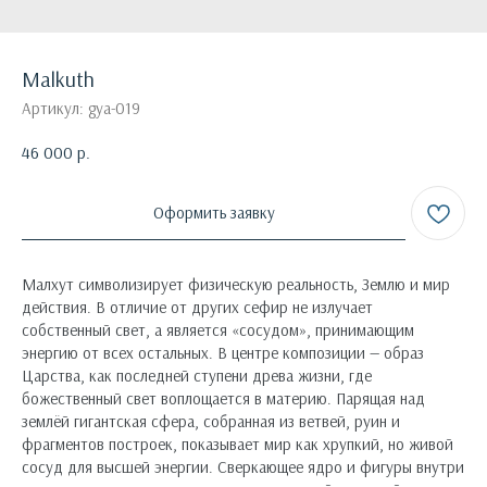
Malkuth
Артикул:
gya-019
46 000
р.
Оформить заявку
Малхут символизирует физическую реальность, Землю и мир
действия. В отличие от других сефир не излучает
собственный свет, а является «сосудом», принимающим
энергию от всех остальных. В центре композиции — образ
Царства, как последней ступени древа жизни, где
божественный свет воплощается в материю. Парящая над
землёй гигантская сфера, собранная из ветвей, руин и
фрагментов построек, показывает мир как хрупкий, но живой
сосуд для высшей энергии. Сверкающее ядро и фигуры внутри