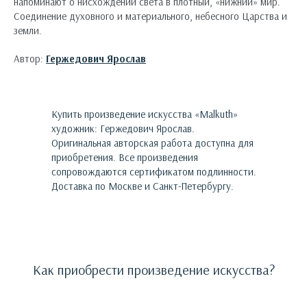
напоминают о нисхождении света в плотный, «нижний» мир.
Соединение духовного и материального, небесного Царства и
земли.
Автор:
Гержедович Ярослав
Купить произведение искусства «
Malkuth
»
художник:
Гержедович Ярослав
.
Оригинальная авторская работа доступна для
приобретения.
Все произведения
сопровождаются сертификатом подлинности.
Доставка по Москве и Санкт-Петербургу.
Как приобрести произведение искусства?