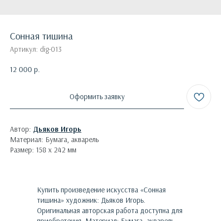
Сонная тишина
Артикул:
dig-013
12 000
р.
Оформить заявку
Автор:
Дьяков Игорь
Материал: Бумага, акварель
Размер: 158 х 242 мм
Купить произведение искусства «
Сонная
тишина
»
художник:
Дьяков Игорь
.
Оригинальная авторская работа доступна для
приобретения.
Материал: Бумага, акварель.