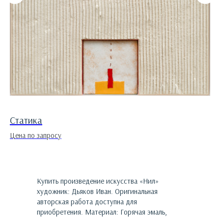
Статика
О
Цена по запросу
Це
Купить произведение искусства «
Нил
»
художник:
Дьяков Иван
. Оригинальная
авторская работа доступна для
приобретения.
Материал: Горячая эмаль,