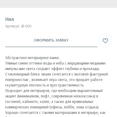
Нил
Артикул:
di-005
ОФОРМИТЬ ЗАЯВКУ
Абстрактное интерьерное панно.
Тёмные синие оттенки воды и неба с мерцающими медными
импульсами света создают эффект глубины и прохлады.
Стекловидный блеск эмали сочетается с матовой фактурной
поверхностью , возникает игра света, это придаёт работе
скульптурную плотность и пространственность.
Подходит для интерьеров, где необходим выразительный
акцент (минимализм, лофт, современная неоклассика) в
гостиной, кабинете, холле, а также для премиальных
коммерческих помещений (офисы, лобби, зоны отдыха).
Хорошо сочетается с такими материалами в интерьере, как