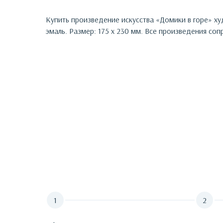
Купить произведение искусства «
Домики в горе
»
ху
эмаль. Размер: 175 х 230 мм.
Все произведения сопр