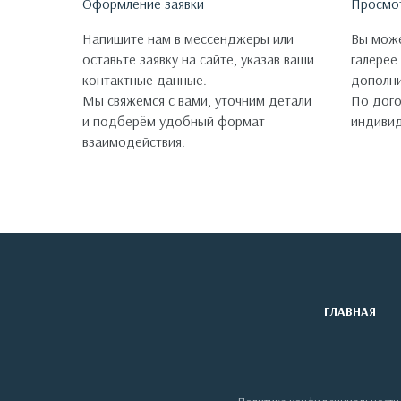
Оформление заявки
Просмо
Напишите нам в мессенджеры или
Вы може
оставьте заявку на сайте, указав ваши
галерее
контактные данные.
дополни
Мы свяжемся с вами, уточним детали
По дог
и подберём удобный формат
индивид
взаимодействия.
ГЛАВНАЯ