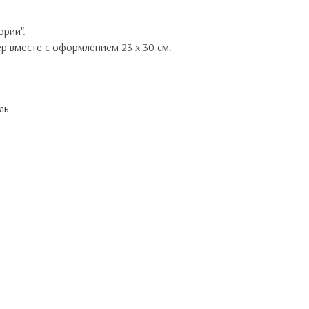
рии".
ер вместе с оформлением 23 х 30 см.
ль