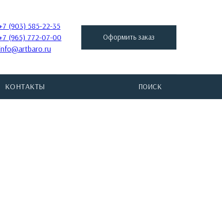
+7 (903) 585-22-35
+7 (965) 772-07-00
Оформить заказ
info@artbaro.ru
КОНТАКТЫ
ПОИСК