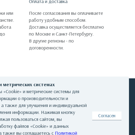
Оплата и доставка
ки или
После согласования вы оплачиваете
анстве.
работу удобным способом.
работа
Доставка осуществляется бесплатно
 до
по Москве и Санкт-Петербургу.
В другие регионы - по
договоренности.
 и метрических системах
 «Cookie» и метрические системы для
ормации о производительности и
, а также для улучшения и индивидуальной
КОНТАКТЫ
вления информации. Нажимая кнопку
Согласен
лжая пользоваться сайтом, вы
аботку файлов «Cookie» и данных
а также вы соглашаетесь с
Политикой