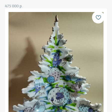
475 000
р.