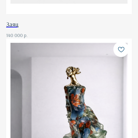
Заяц
140 000
р.