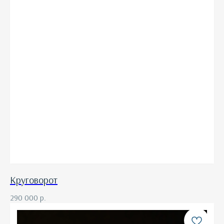
Круговорот
290 000
р.