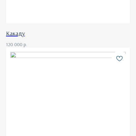
Какаду
120 000
р.