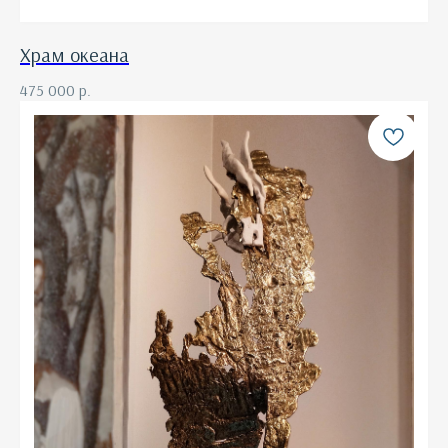
Храм океана
475 000
р.