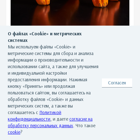
О файлах «Cookie» и метрических
системах
Мы используем файлы «Cookie» и
метрические системы для сбора и анализа
информации о производительности и
использовании сайта, а также для улучшения
и индивидуальной настройки
предоставления информации. Нажимая
Согласен
кнопку «Принять» или продолжая
пользоваться сайтом, вы соглашаетесь на
обработку файлов «Cookie» и данных
метрических систем, а также вы
соглашаетесь с
Политикой
конфиденциальности
, и даете
согласие на
обработку персональных данных
. Что такое
cookie
?