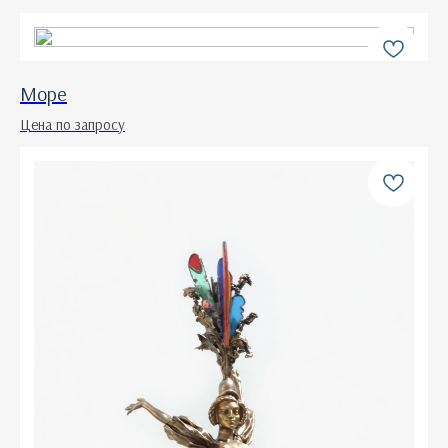
Море
Цена по запросу