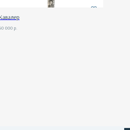
Кавалер
50 000
р.