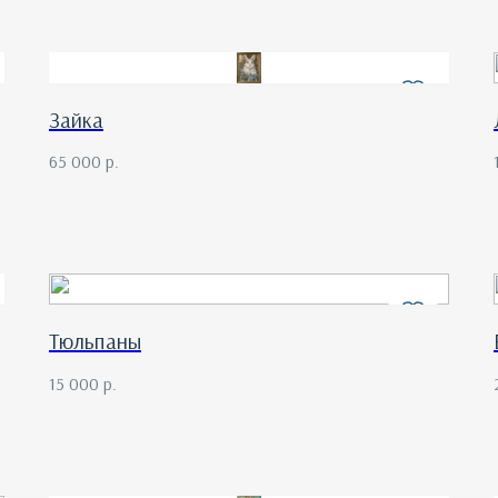
Зайка
65 000
р.
Тюльпаны
15 000
р.