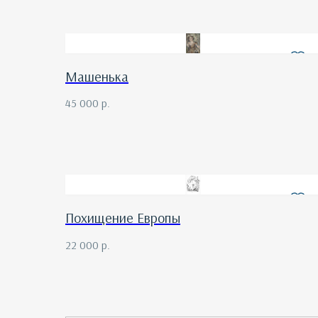
Машенька
45 000
р.
Похищение Европы
22 000
р.