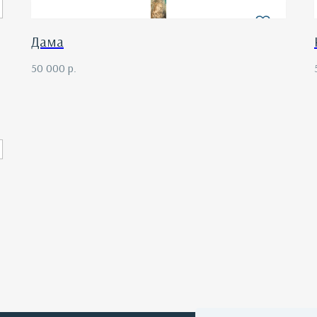
Дама
50 000
р.