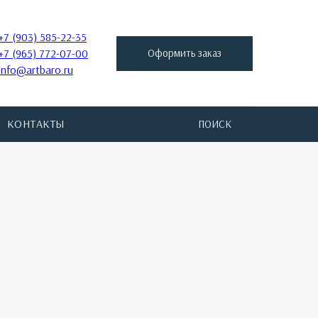
+7 (903) 585-22-35
+7 (965) 772-07-00
Оформить заказ
info@artbaro.ru
КОНТАКТЫ
ПОИСК