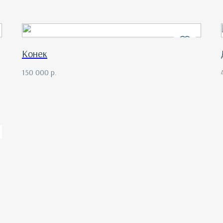
Конек
150 000
р.