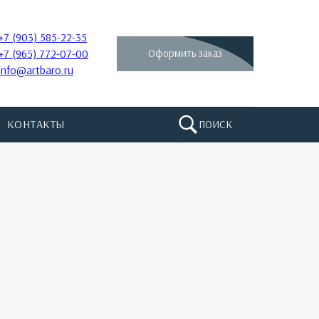
+7 (903) 585-22-35
+7 (965) 772-07-00
Оформить заказ
info@artbaro.ru
КОНТАКТЫ
ПОИСК