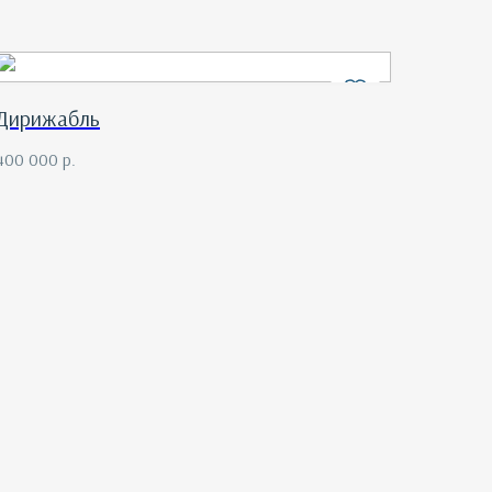
Дирижабль
400 000
р.