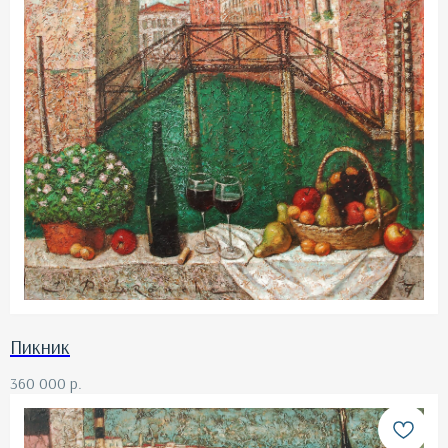
Пикник
360 000
р.