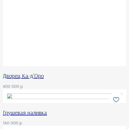
Дворец Ка-д'Оро
400 000
р.
Грушевая наливка
140 000
р.