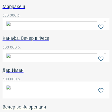
Марракеш
360 000
р.
Канафа. Вечер в Фесе
300 000
р.
Дар Иман
300 000
р.
Вечер во Флоренции