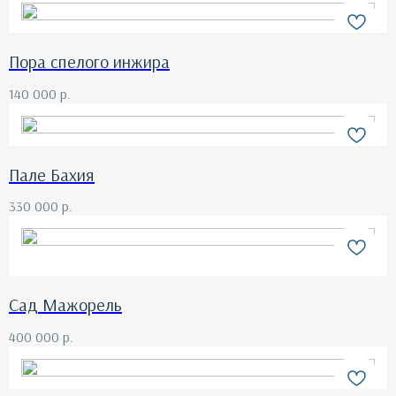
Пора спелого инжира
140 000
р.
Пале Бахия
330 000
р.
Сад Мажорель
400 000
р.