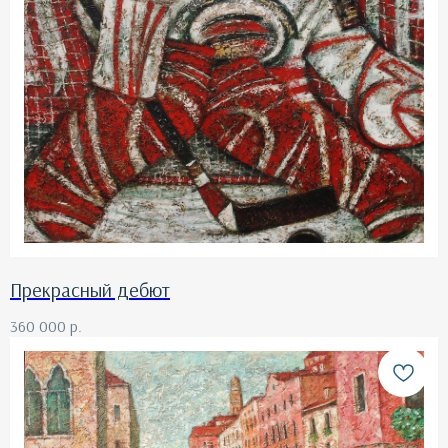
Прекрасный дебют
360 000
р.