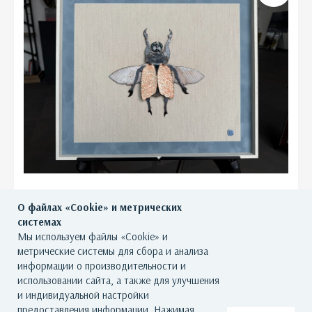
О файлах «Cookie» и метрических
Жук VI
системах
Мы используем файлы «Cookie» и
46 000
р.
метрические системы для сбора и анализа
информации о производительности и
использовании сайта, а также для улучшения
и индивидуальной настройки
предоставления информации. Нажимая