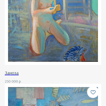
Заноза
250 000
р.