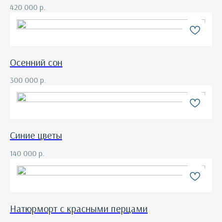
420 000
р.
Осенний сон
300 000
р.
Синие цветы
140 000
р.
Натюрморт с красными перцами