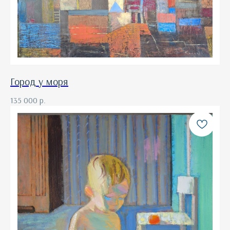
Город у моря
135 000
р.