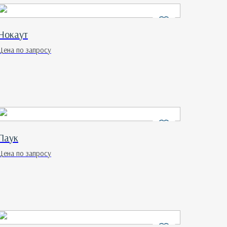
Нокаут
Цена по запросу
Паук
Цена по запросу