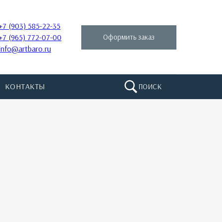
+7 (903) 585-22-35
+7 (965) 772-07-00
Оформить заказ
info@artbaro.ru
КОНТАКТЫ
ПОИСК