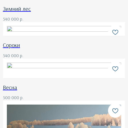
Зимний лес
540 000
р.
Сороки
540 000
р.
Весна
500 000
р.