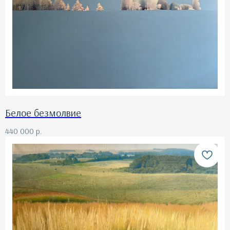
Белое безмолвие
440 000
р.