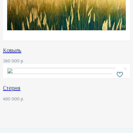
Ковыль
360 000
р.
Стерня
480 000
р.