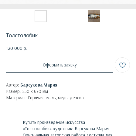
Толстолобик
120 000
р.
Оформить заявку
Автор:
Барсукова Мария
Размер: 250 х 670 мм
Материал: Горячая эмаль, медь, дерево
Купить произведение искусства
«
Толстолобик
»
художник:
Барсукова Мария
.
Оригинальная авторская работа доступна для