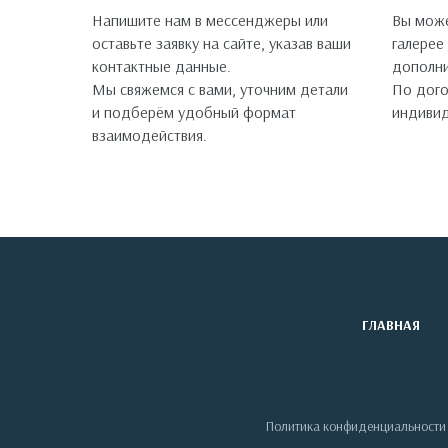
Напишите нам в мессенджеры или
Вы може
оставьте заявку на сайте, указав ваши
галерее
контактные данные.
дополни
Мы свяжемся с вами, уточним детали
По дог
и подберём удобный формат
индивид
взаимодействия.
ГЛАВНАЯ
Политика конфиденциальности