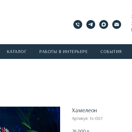
КАТАЛОГ
РАБОТЫ В ИНТЕРЬЕРЕ
СОБЫТИЯ
Хамелеон
Артикул:
ts-007
26 000
р.