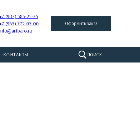
+7 (903) 585-22-35
+7 (965) 772-07-00
Оформить заказ
info@artbaro.ru
КОНТАКТЫ
ПОИСК