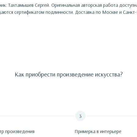
ник:
Тахтамышев Сергей
. Оригинальная авторская работа доступ
ются сертификатом подлинности. Доставка по Москве и Санкт-
Как приобрести произведение искусства?
тр произведения
Примерка в интерьере