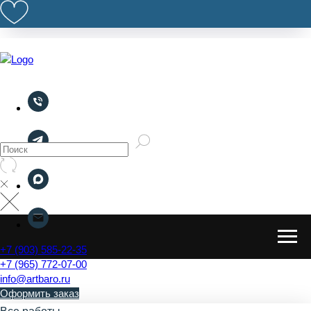
+7 (903) 585-22-35
+7 (965) 772-07-00
info@artbaro.ru
Оформить заказ